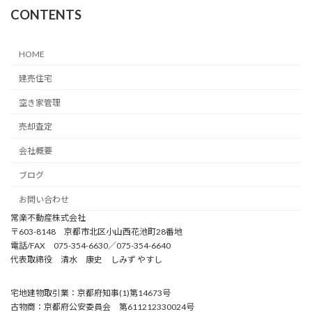
CONTENTS
HOME
建売住宅
空き家管理
売却査定
会社概要
ブログ
お問い合わせ
常楽不動産株式会社
〒603-8148 京都市北区小山西花池町28番地
電話/FAX 075-354-6630／075-354-6640
代表取締役 清水 康史 しみず やすし
宅地建物取引業：京都府知事(1)第14673号
古物商：京都府公安委員会 第611212330024号