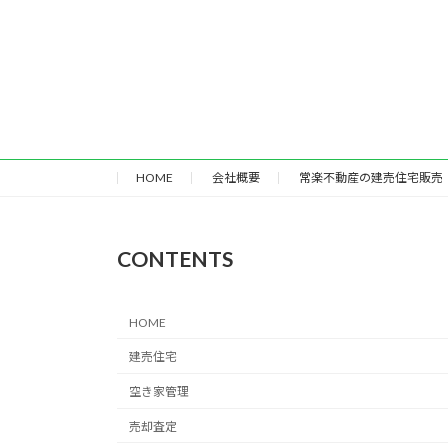
HOME
会社概要
常楽不動産の建売住宅販売
CONTENTS
HOME
建売住宅
空き家管理
売却査定