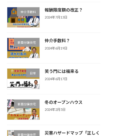
報酬限度額の改正？
仲介手数料
2024年7月13日
仲介手数料？
新築分譲住宅
2024年6月19日
笑う門には福来る
日常
2024年6月17日
冬のオープンハウス
新築分譲住宅
2024年2月5日
災害ハザードマップ「正しく
新築分譲住宅