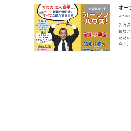
オー
新築分譲住宅
2023年
先々週
骨など
ただい
今回、