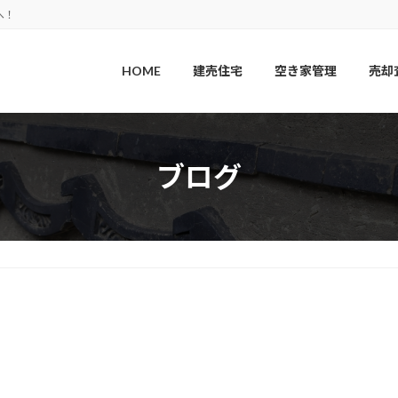
へ！
HOME
建売住宅
空き家管理
売却
ブログ