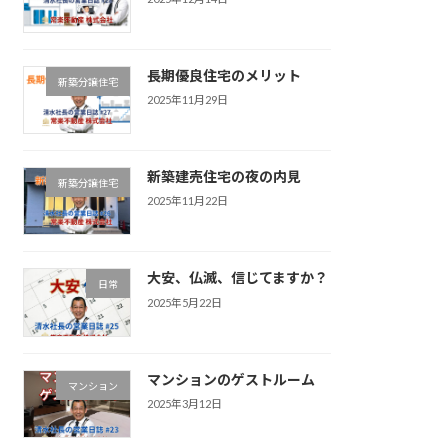
長期優良住宅のメリット
新築分譲住宅
2025年11月29日
新築建売住宅の夜の内見
新築分譲住宅
2025年11月22日
大安、仏滅、信じてますか？
日常
2025年5月22日
マンションのゲストルーム
マンション
2025年3月12日